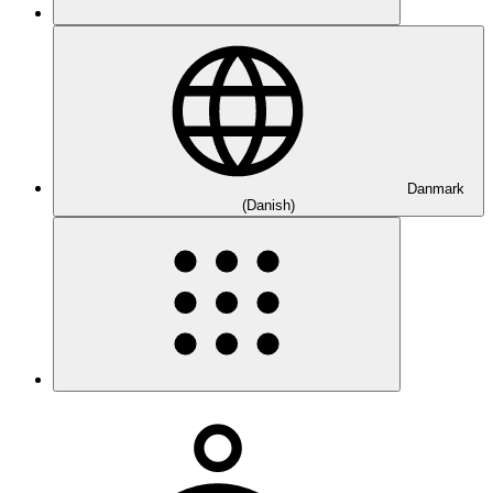
Danmark
(Danish)