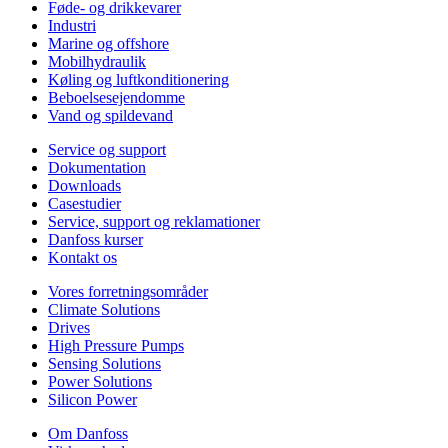
Føde- og drikkevarer
Industri
Marine og offshore
Mobilhydraulik
Køling og luftkonditionering
Beboelsesejendomme
Vand og spildevand
Service og support
Dokumentation
Downloads
Casestudier
Service, support og reklamationer
Danfoss kurser
Kontakt os
Vores forretningsområder
Climate Solutions
Drives
High Pressure Pumps
Sensing Solutions
Power Solutions
Silicon Power
Om Danfoss