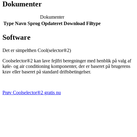
Dokumenter
Dokumenter
Type
Navn
Sprog
Opdateret
Download
Filtype
Software
Det er simpelthen Cool(selector®2)
Coolselector®2 kan lave fejlfri beregninger med henblik på valg af
køle- og air conditioning komponenter, der er baseret på brugerens
krav eller baseret på standard driftsbetingelser.
Prøv Coolselector®2 gratis nu