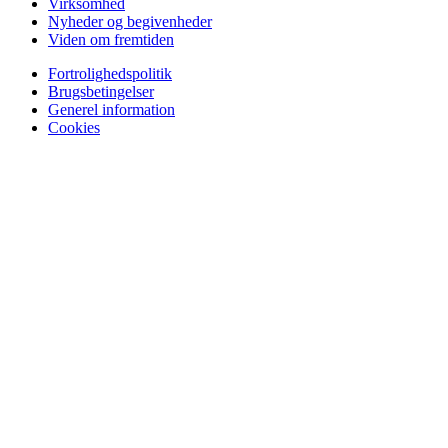
Virksomhed
Nyheder og begivenheder
Viden om fremtiden
Fortrolighedspolitik
Brugsbetingelser
Generel information
Cookies