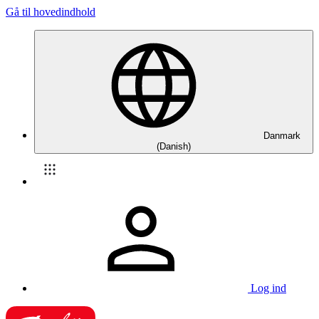
Gå til hovedindhold
Danmark
(Danish)
Log ind