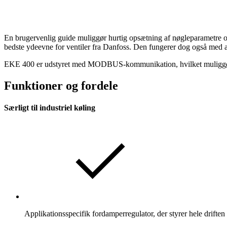
En brugervenlig guide muliggør hurtig opsætning af nøgleparametre og 
bedste ydeevne for ventiler fra Danfoss. Den fungerer dog også med a
EKE 400 er udstyret med MODBUS-kommunikation, hvilket muliggør i
Funktioner og fordele
Særligt til industriel køling
Applikationsspecifik fordamperregulator, der styrer hele driften