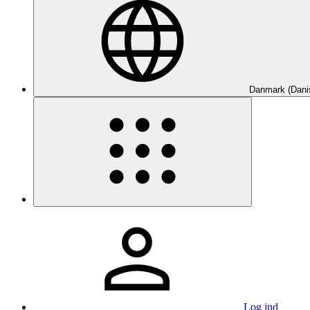
Danmark (Dani
Log ind