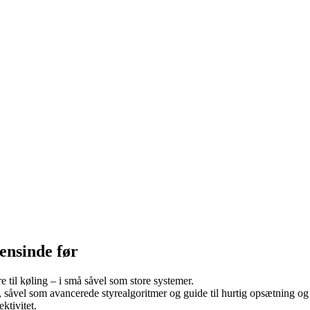
ensinde før
e til køling – i små såvel som store systemer.
 såvel som avancerede styrealgoritmer og guide til hurtig opsætning og 
ktivitet.