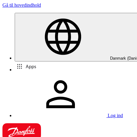
Gå til hovedindhold
Danmark (Dani
Apps
Log ind