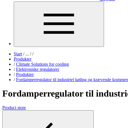
Start
/
...
/
/
Produkter
/
Climate Solutions for cooling
/
Elektroniske regulatorer
/
Produkter
/
Fordamperregulator til industriel køling og krævende kommerc
Fordamperregulator til industr
Product store