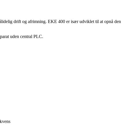
idelig drift og afrimning. EKE 400 er især udviklet til at opnå den
arat uden central PLC.
ekvens