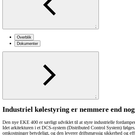
;
Overblik
Dokumenter
;
Industriel kølestyring er nemmere end nog
Den nye EKE 400 er særligt udviklet til at styre industrielle fordamper
Idet arkitekturen i et DCS-system (Distributed Control System) følges,
omkostninger betydeligt, og den leverer driftsmæssig sikkerhed og effe