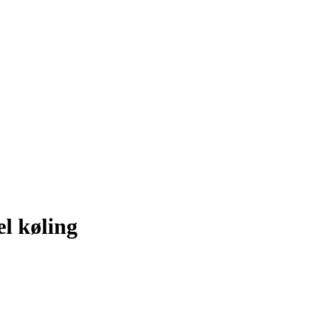
l køling