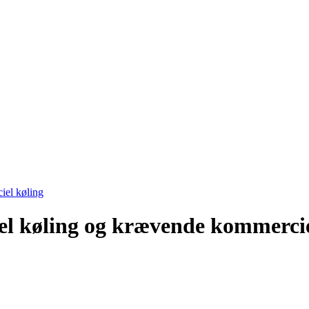
iel køling
iel køling og krævende kommercie