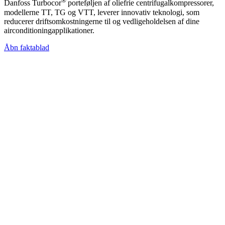
®
Danfoss Turbocor
porteføljen af oliefrie centrifugalkompressorer,
modellerne TT, TG og VTT, leverer innovativ teknologi, som
reducerer driftsomkostningerne til og vedligeholdelsen af dine
airconditioningapplikationer.
Åbn faktablad