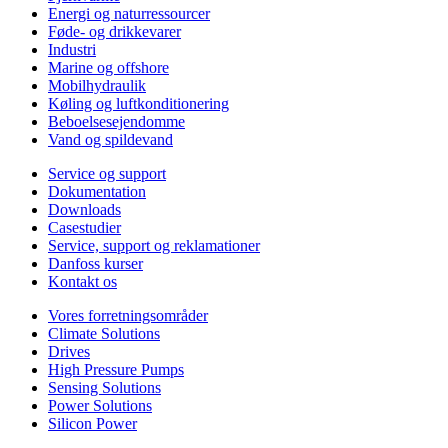
Energi og naturressourcer
Føde- og drikkevarer
Industri
Marine og offshore
Mobilhydraulik
Køling og luftkonditionering
Beboelsesejendomme
Vand og spildevand
Service og support
Dokumentation
Downloads
Casestudier
Service, support og reklamationer
Danfoss kurser
Kontakt os
Vores forretningsområder
Climate Solutions
Drives
High Pressure Pumps
Sensing Solutions
Power Solutions
Silicon Power