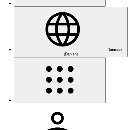
Danmark
(Danish)