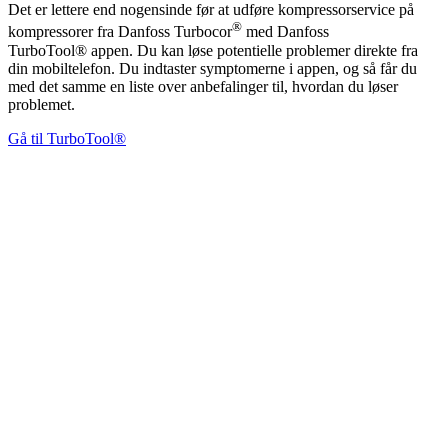
Det er lettere end nogensinde før at udføre kompressorservice på
®
kompressorer fra Danfoss Turbocor
med Danfoss
TurboTool® appen. Du kan løse potentielle problemer direkte fra
din mobiltelefon. Du indtaster symptomerne i appen, og så får du
med det samme en liste over anbefalinger til, hvordan du løser
problemet.
Gå til TurboTool®