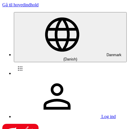
Gå til hovedindhold
Danmark
(Danish)
Log ind