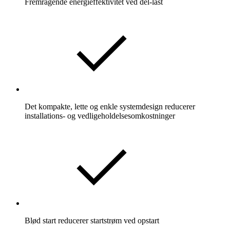
Fremragende energieffektivitet ved del-last
Det kompakte, lette og enkle systemdesign reducerer
installations- og vedligeholdelsesomkostninger
Blød start reducerer startstrøm ved opstart