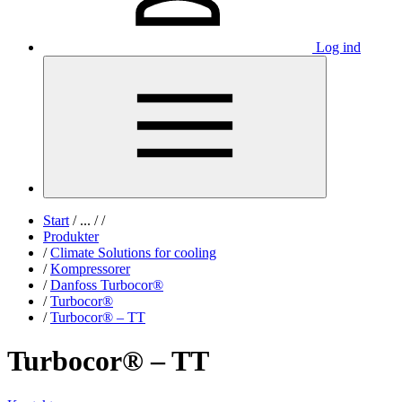
Log ind
Start
/
...
/
/
Produkter
/
Climate Solutions for cooling
/
Kompressorer
/
Danfoss Turbocor®
/
Turbocor®
/
Turbocor® – TT
Turbocor® – TT