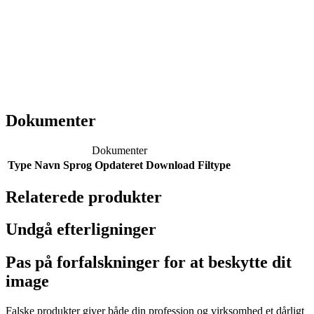
Dokumenter
Dokumenter
Type
Navn
Sprog
Opdateret
Download
Filtype
Relaterede produkter
Undgå efterligninger
Pas på forfalskninger for at beskytte dit
image
Falske produkter giver både din profession og virksomhed et dårligt