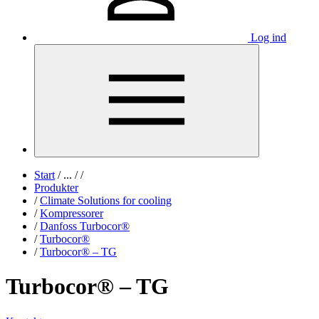
Log ind
Start
/
...
/
/
Produkter
/
Climate Solutions for cooling
/
Kompressorer
/
Danfoss Turbocor®
/
Turbocor®
/
Turbocor® – TG
Turbocor® – TG