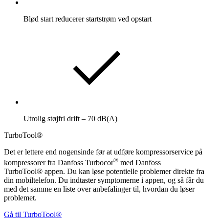
Blød start reducerer startstrøm ved opstart
Utrolig støjfri drift – 70 dB(A)
TurboTool®
Det er lettere end nogensinde før at udføre kompressorservice på
®
kompressorer fra Danfoss Turbocor
med Danfoss
TurboTool® appen. Du kan løse potentielle problemer direkte fra
din mobiltelefon. Du indtaster symptomerne i appen, og så får du
med det samme en liste over anbefalinger til, hvordan du løser
problemet.
Gå til TurboTool®