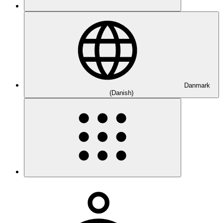
Danmark
(Danish)