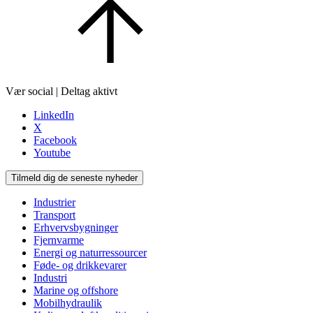
Vær social | Deltag aktivt
LinkedIn
X
Facebook
Youtube
Tilmeld dig de seneste nyheder
Industrier
Transport
Erhvervsbygninger
Fjernvarme
Energi og naturressourcer
Føde- og drikkevarer
Industri
Marine og offshore
Mobilhydraulik