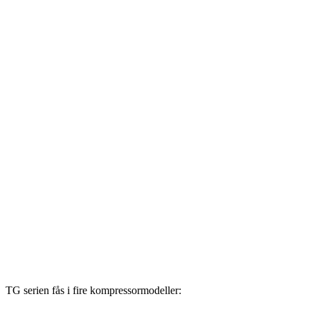
TG serien fås i fire kompressormodeller: