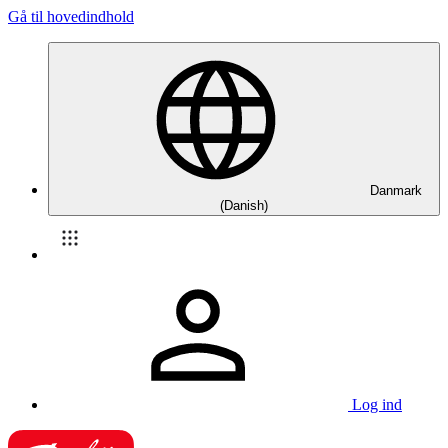
Gå til hovedindhold
Danmark
(Danish)
Log ind