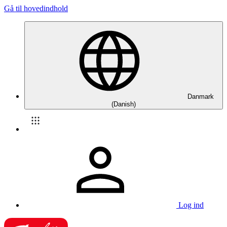
Gå til hovedindhold
Danmark
(Danish)
Log ind