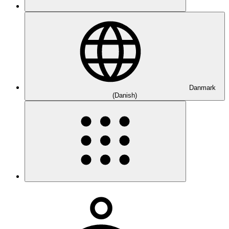
Danmark
(Danish)