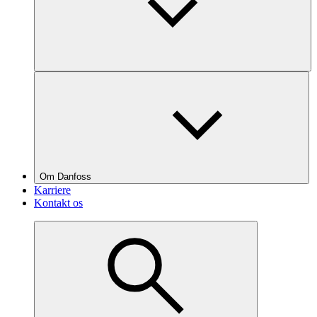
Om Danfoss
Karriere
Kontakt os