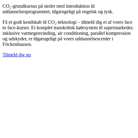
CO₂-grundkursus på stedet med introduktion til
uddannelsesprogrammet, tilgængeligt på engelsk og tysk.
Få et godt kendskab til CO₂-teknologi – tilmeld dig et af vores face
to face-kurser. Et komplet transkritisk kølesystem til supermarkeder,
inklusive varmegenvinding, air conditioning, parallel kompression
og udskyder, er tilgængeligt på vores uddannelsescenter i
Frickenhausen.
Tilmeld dig nu