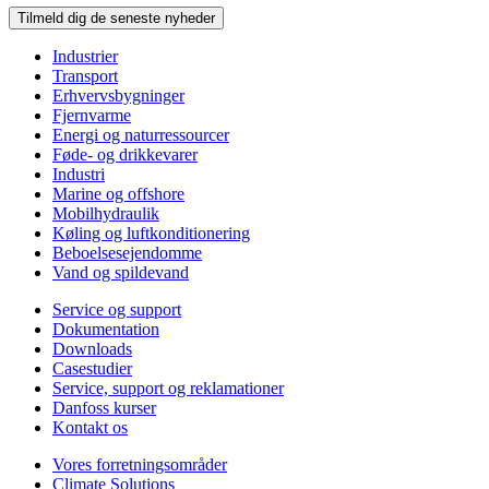
Tilmeld dig de seneste nyheder
Industrier
Transport
Erhvervsbygninger
Fjernvarme
Energi og naturressourcer
Føde- og drikkevarer
Industri
Marine og offshore
Mobilhydraulik
Køling og luftkonditionering
Beboelsesejendomme
Vand og spildevand
Service og support
Dokumentation
Downloads
Casestudier
Service, support og reklamationer
Danfoss kurser
Kontakt os
Vores forretningsområder
Climate Solutions