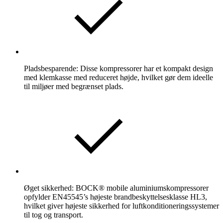
Pladsbesparende: Disse kompressorer har et kompakt design
med klemkasse med reduceret højde, hvilket gør dem ideelle
til miljøer med begrænset plads.
Øget sikkerhed: BOCK® mobile aluminiumskompressorer
opfylder EN45545’s højeste brandbeskyttelsesklasse HL3,
hvilket giver højeste sikkerhed for luftkonditioneringssystemer
til tog og transport.