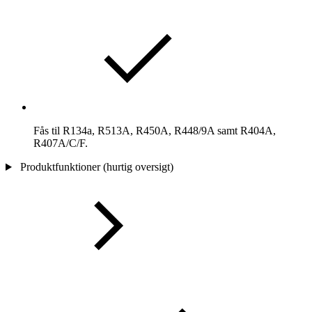
Fås til R134a, R513A, R450A, R448/9A samt R404A,
R407A/C/F.
Produktfunktioner (hurtig oversigt)