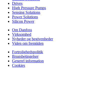
Drives
High Pressure Pumps
Sensing Solutions
Power Solutions
Silicon Power
Om Danfoss
Virksomhed
Nyheder og begivenheder
Viden om fremtiden
Fortrolighedspolitik
Brugsbetingelser
Generel information
Cookies