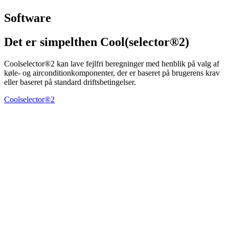
Software
Det er simpelthen Cool(selector®2)
Coolselector®2 kan lave fejlfri beregninger med henblik på valg af
køle- og airconditionkomponenter, der er baseret på brugerens krav
eller baseret på standard driftsbetingelser.
Coolselector®2