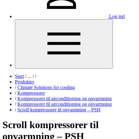
Log ind
Start
/
...
/
/
Produkter
/
Climate Solutions for cooling
/
Kompressorer
/
Kompressorer til airconditioning og opvarmning
/
Kompressorer til airconditioning og opvarmning
/
Scroll kompressorer til opvarmning – PSH
Scroll kompressorer til
opvarmning – PSH