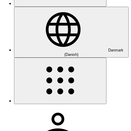
Danmark
(Danish)