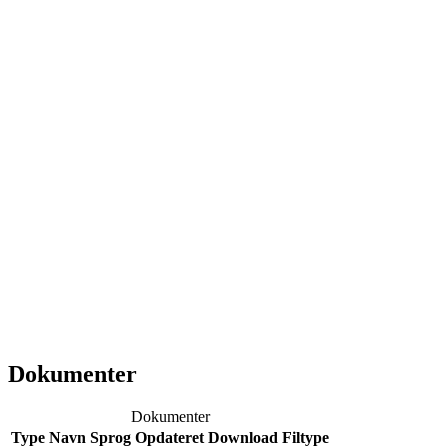
Dokumenter
Dokumenter
Type
Navn
Sprog
Opdateret
Download
Filtype