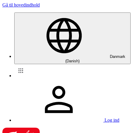
Gå til hovedindhold
Danmark
(Danish)
Log ind