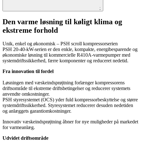
;
Den varme løsning til køligt klima og
ekstreme forhold
Unik, enkel og økonomisk – PSH scroll kompressorserien
PSH 20-40-kW-serien er den enkle, kompakte, energibesparende og
økonomiske løsning til kommercielle R410A-varmepumper med
systemdriftssikkerhed, færre komponenter og reduceret nedetid.
Fra innovation til fordel
Løsningen med væskeindsprøjtning forlænger kompressorens
driftsområde til ekstreme driftsbetingelser og reducerer systemets
anvendte omkostninger.
PSH styresystemet (OCS) yder fuld kompressorbeskyttelse og større
systemdriftssikkerhed. Styresystemet reducerer desuden nedetiden
og anlæggets garantiomkostninger.
Innovativ væskeindsprøjtning åbner for nye muligheder på markedet
for varmeanlæg.
Udvidet driftsområde