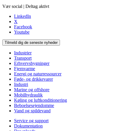
Vær social | Deltag aktivt
LinkedIn
X
Facebook
Youtube
Tilmeld dig de seneste nyheder
Industrier
Transport
Erhvervsbygninger
Fjernvarme
Energi og naturressourcer
Føde- og drikkevarer
Industri
Marine og offshore
Mobilhydraulik
Køling og luftkonditionering
Beboelsesejendomme
Vand og spildevand
Service og support
Dokumentation