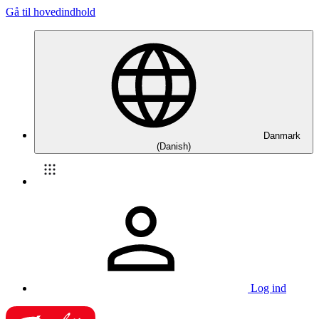
Gå til hovedindhold
Danmark
(Danish)
Log ind