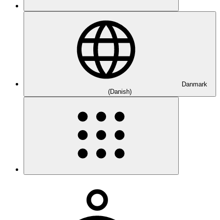
Danmark
(Danish)