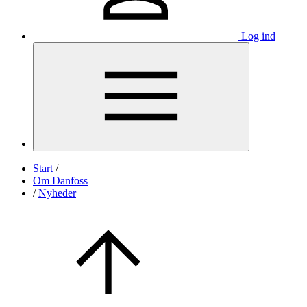
Log ind
Start
/
Om Danfoss
/
Nyheder